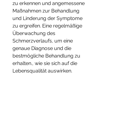
zu erkennen und angemessene 
Maßnahmen zur Behandlung 
und Linderung der Symptome 
zu ergreifen. Eine regelmäßige 
Überwachung des 
Schmerzverlaufs, um eine 
genaue Diagnose und die 
bestmögliche Behandlung zu 
erhalten., wie sie sich auf die 
Lebensqualität auswirken.
5. Veränderungen der 
Körperhaltung
Eine Verschlimmerung der 
Osteochondrose kann auch zu 
Veränderungen der 