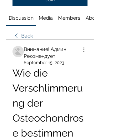
Discussion
Media
Members
About
Back
Внимание! Админ
Рекомендует
September 15, 2023
Wie die 
Verschlimmeru
ng der 
Osteochondros
e bestimmen