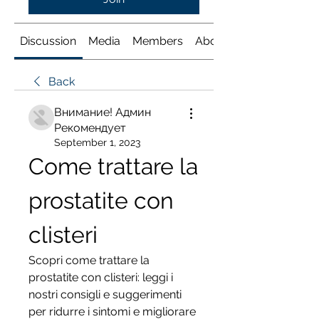
Discussion
Media
Members
About
Back
Внимание! Админ
Рекомендует
September 1, 2023
Come trattare la 
prostatite con 
clisteri
Scopri come trattare la 
prostatite con clisteri: leggi i 
nostri consigli e suggerimenti 
per ridurre i sintomi e migliorare 