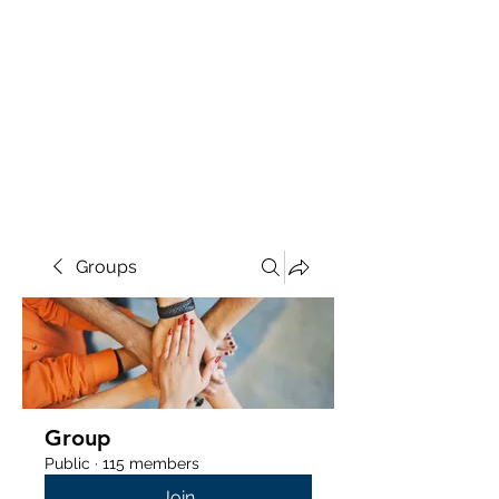
Groups
Group
Public
·
115 members
Join