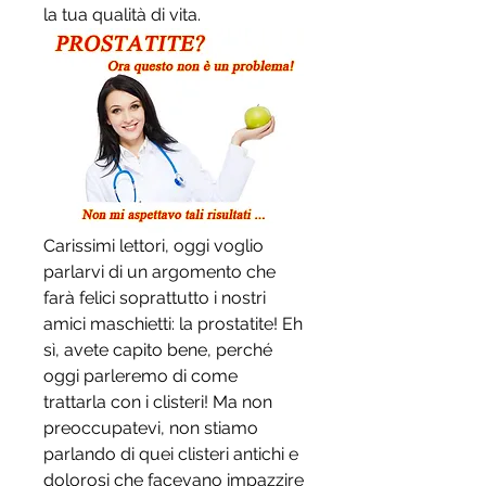
la tua qualità di vita.
Carissimi lettori, oggi voglio 
parlarvi di un argomento che 
farà felici soprattutto i nostri 
amici maschietti: la prostatite! Eh 
sì, avete capito bene, perché 
oggi parleremo di come 
trattarla con i clisteri! Ma non 
preoccupatevi, non stiamo 
parlando di quei clisteri antichi e 
dolorosi che facevano impazzire 