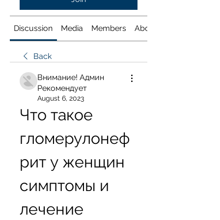
Discussion
Media
Members
About
Back
Внимание! Админ
Рекомендует
August 6, 2023
Что такое 
гломерулонеф
рит у женщин 
симптомы и 
лечение