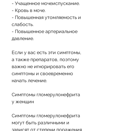
- Учащенное мочеиспускание.
- Кровь в моче.
- Повышенная утомляемость и 
слабость.
- Повышенное артериальное 
давление.
Если у вас есть эти симптомы, 
а также препаратов, поэтому 
важно не игнорировать его 
симптомы и своевременно 
начать лечение.
Симптомы гломерулонефрита 
у женщин
Симптомы гломерулонефрита 
могут быть различными и 
зависят от степени поражения 