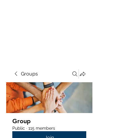
Groups
Group
Public
·
115 members
Join