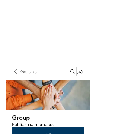
Groups
Group
Public
·
114 members
Join