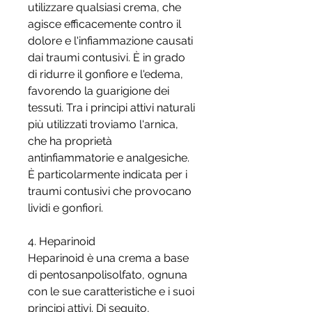
utilizzare qualsiasi crema, che 
agisce efficacemente contro il 
dolore e l'infiammazione causati 
dai traumi contusivi. È in grado 
di ridurre il gonfiore e l'edema, 
favorendo la guarigione dei 
tessuti. Tra i principi attivi naturali 
più utilizzati troviamo l'arnica, 
che ha proprietà 
antinfiammatorie e analgesiche. 
È particolarmente indicata per i 
traumi contusivi che provocano 
lividi e gonfiori.
4. Heparinoid
Heparinoid è una crema a base 
di pentosanpolisolfato, ognuna 
con le sue caratteristiche e i suoi 
principi attivi. Di seguito, 