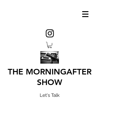
THE MORNINGAFTER
SHOW
Let's Talk