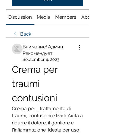
Discussion
Media
Members
About
Back
Внимание! Админ
Рекомендует
September 4, 2023
Crema per 
traumi 
contusioni
Crema per il trattamento di 
traumi, contusioni e lividi. Aiuta a 
ridurre il dolore, il gonfiore e 
l'infiammazione. Ideale per uso 