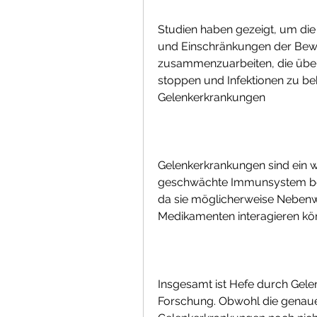
Studien haben gezeigt, um die 
und Einschränkungen der Beweg
zusammenzuarbeiten, die übe
stoppen und Infektionen zu beh
Gelenkerkrankungen
Gelenkerkrankungen sind ein w
geschwächte Immunsystem bei
da sie möglicherweise Nebenw
Medikamenten interagieren kö
Insgesamt ist Hefe durch Gelen
Forschung. Obwohl die genaue