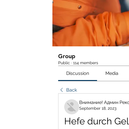
Group
Public
·
114 members
Discussion
Media
Back
Внимание! Админ Рек
September 18, 2023
Hefe durch Ge