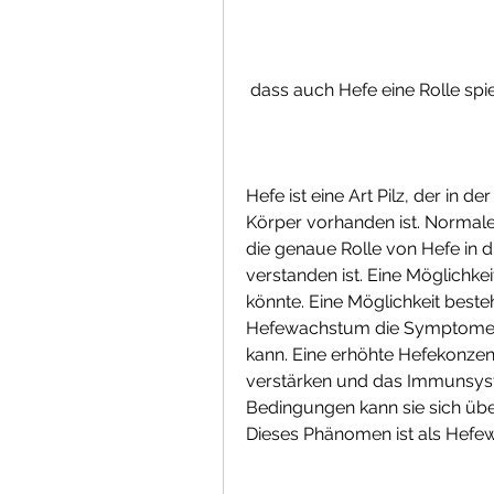
 dass auch Hefe eine Rolle spi
Hefe ist eine Art Pilz, der in
Körper vorhanden ist. Normale
die genaue Rolle von Hefe in d
verstanden ist. Eine Möglichkei
könnte. Eine Möglichkeit beste
Hefewachstum die Symptome 
kann. Eine erhöhte Hefekonzen
verstärken und das Immunsyst
Bedingungen kann sie sich übe
Dieses Phänomen ist als Hefe