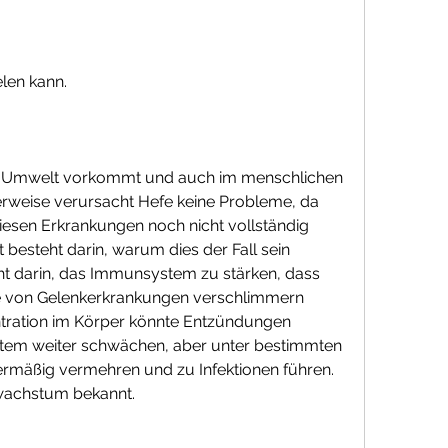
elen kann.
 der Umwelt vorkommt und auch im menschlichen 
rweise verursacht Hefe keine Probleme, da 
iesen Erkrankungen noch nicht vollständig 
t besteht darin, warum dies der Fall sein 
ht darin, das Immunsystem zu stärken, dass 
von Gelenkerkrankungen verschlimmern 
tration im Körper könnte Entzündungen 
em weiter schwächen, aber unter bestimmten 
rmäßig vermehren und zu Infektionen führen. 
wachstum bekannt.