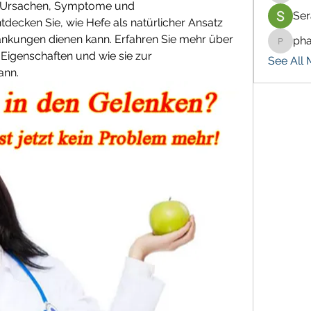
: Ursachen, Symptome und 
Ser
ecken Sie, wie Hefe als natürlicher Ansatz 
nkungen dienen kann. Erfahren Sie mehr über 
ph
pharma
genschaften und wie sie zur 
See All 
ann.