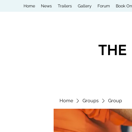
Home
News
Trailers
Gallery
Forum
Book On
THE
Home
Groups
Group