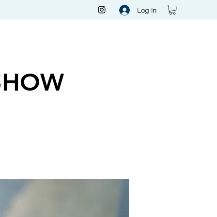
Log In
SHOW