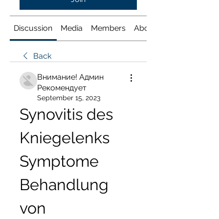
Discussion
Media
Members
About
Back
Внимание! Админ
Рекомендует
September 15, 2023
Synovitis des 
Kniegelenks 
Symptome 
Behandlung 
von 