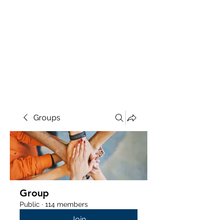
Groups
Group
Public
·
114 members
Join