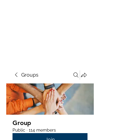
Groups
Group
Public
·
114 members
Join