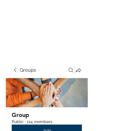
Groups
Group
Public
·
114 members
Join