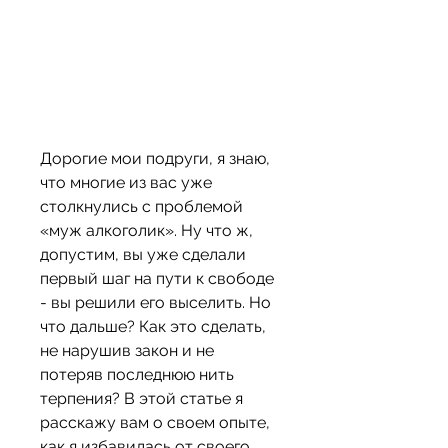
Дорогие мои подруги, я знаю, 
что многие из вас уже 
столкнулись с проблемой 
«муж алкоголик». Ну что ж, 
допустим, вы уже сделали 
первый шаг на пути к свободе 
- вы решили его выселить. Но 
что дальше? Как это сделать, 
не нарушив закон и не 
потеряв последнюю нить 
терпения? В этой статье я 
расскажу вам о своем опыте, 
как я избавилась от своего 