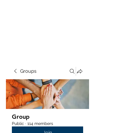
Groups
Group
Public
·
114 members
Join