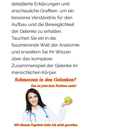
detaillierte Erklärungen und 
anschauliche Grafiken, um ein 
besseres Verständnis für den 
Aufbau und die Beweglichkeit 
der Gelenke zu erhalten. 
Tauchen Sie ein in die 
faszinierende Welt der Anatomie 
und erweitern Sie Ihr Wissen 
über das komplexe 
Zusammenspiel der Gelenke im 
menschlichen Körper.