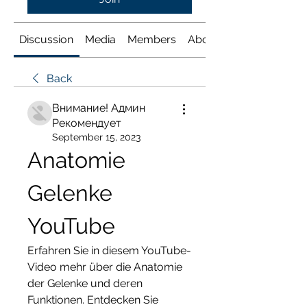
Discussion
Media
Members
About
Back
Внимание! Админ
Рекомендует
September 15, 2023
Anatomie 
Gelenke 
YouTube
Erfahren Sie in diesem YouTube-
Video mehr über die Anatomie 
der Gelenke und deren 
Funktionen. Entdecken Sie 