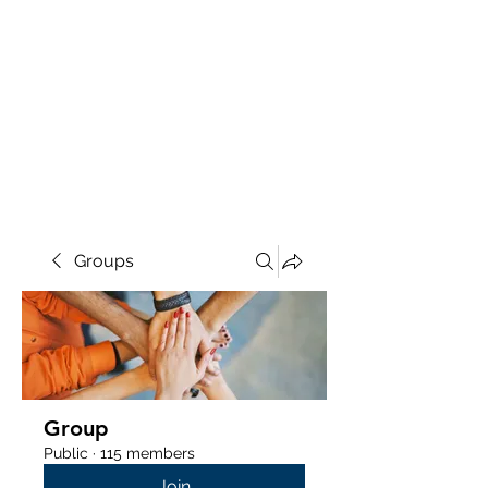
Groups
Group
Public
·
115 members
Join