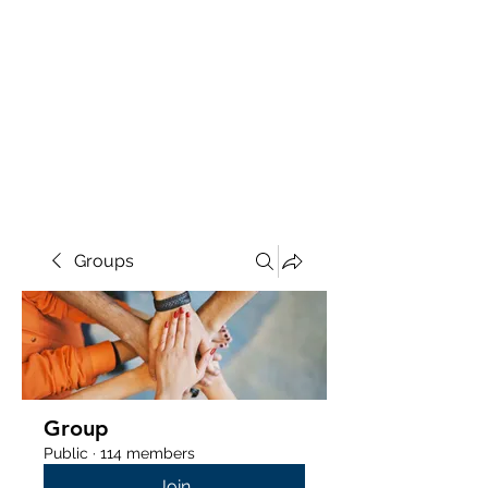
Groups
Group
Public
·
114 members
Join