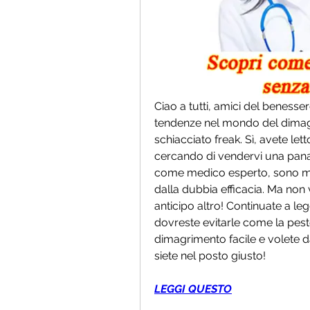
Ciao a tutti, amici del benesser
tendenze nel mondo del dimagri
schiacciato freak. Sì, avete le
cercando di vendervi una panac
come medico esperto, sono molt
dalla dubbia efficacia. Ma non v
anticipo altro! Continuate a leg
dovreste evitarle come la peste.
dimagrimento facile e volete d
siete nel posto giusto!
LEGGI QUESTO