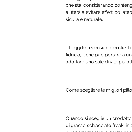
che stai considerando contenga 
aiuterà a evitare effetti collate
sicura e naturale.
- Leggi le recensioni dei clienti:
fiducia, il che può portare a u
adottare uno stile di vita più att
Come scegliere le migliori pill
Quando si sceglie un prodotto p
di grasso schiacciato freak, in 