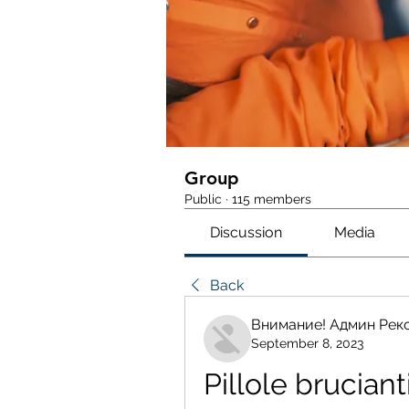
Group
Public
·
115 members
Discussion
Media
Back
Внимание! Админ Рек
September 8, 2023
Pillole bruciant