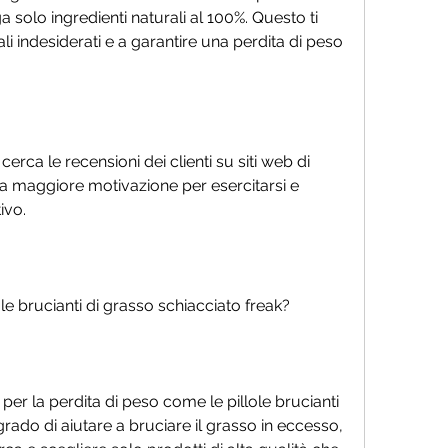
solo ingredienti naturali al 100%. Questo ti 
rali indesiderati e a garantire una perdita di peso 
 cerca le recensioni dei clienti su siti web di 
na maggiore motivazione per esercitarsi e 
ivo.
ole brucianti di grasso schiacciato freak?
er la perdita di peso come le pillole brucianti 
grado di aiutare a bruciare il grasso in eccesso, 