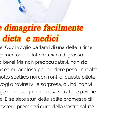
e! Oggi voglio parlarvi di una delle ultime 
mento: le pillole brucianti di grasso 
tto bene! Ma non preoccupatevi, non sto 
ea miracolosa per perdere peso. In realtà, 
o scettico nei confronti di queste pillole 
oglio rovinarvi la sorpresa, quindi non vi 
gere per scoprire di cosa si tratta e perché 
 E se siete stufi delle solite promesse di 
avvero prendervi cura della vostra salute, 