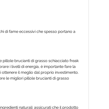
 le pillole brucianti di grasso schiacciato freak 
re i livelli di energia, è importante fare la 
i ottenere il meglio dal proprio investimento. 
e le migliori pillole brucianti di grasso 
ngredienti naturali: assicurati che il prodotto 