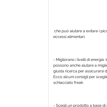
 che può aiutare a evitare i picchi di fame eccessivi che spesso portano a 
eccessi alimentari.
- Migliorano i livelli di energia:
possono anche aiutare a migliora
giusta ricerca per assicurarsi d
Ecco alcuni consigli per sceglier
schiacciato freak:
- Scegli un prodotto a base di i