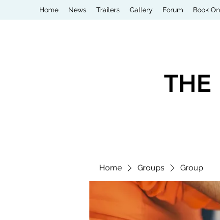
Home
News
Trailers
Gallery
Forum
Book On
THE
Home
Groups
Group