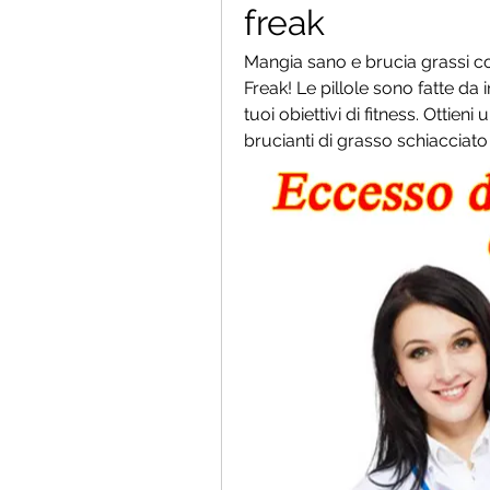
freak
Mangia sano e brucia grassi con
Freak! Le pillole sono fatte da i
tuoi obiettivi di fitness. Ottieni
brucianti di grasso schiacciato