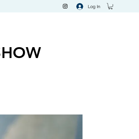
Log In
SHOW