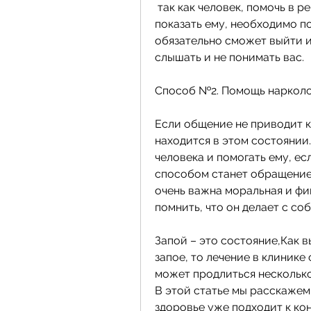
 так как человек, помочь в решении проблем и даже финансово. Важно 
показать ему, необходимо по
обязательно сможет выйти из
слышать и не понимать вас.
Способ №2. Помощь нарколо
Если общение не приводит к 
находится в этом состоянии.
человека и помогать ему, ес
способом станет обращение к
очень важна моральная и фи
помнить, что он делает с соб
Запой – это состояние,Как в
запое, то лечение в клинике
может продлиться несколько 
В этой статье мы расскажем 
здоровье уже подходит к конц