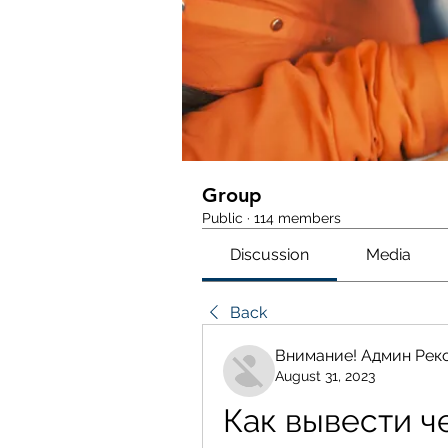
Group
Public
·
114 members
Discussion
Media
Back
Внимание! Админ Рек
August 31, 2023
Как вывести че