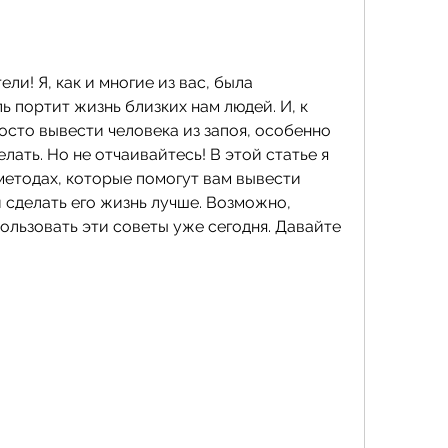
ли! Я, как и многие из вас, была 
ь портит жизнь близких нам людей. И, к 
осто вывести человека из запоя, особенно 
елать. Но не отчаивайтесь! В этой статье я 
методах, которые помогут вам вывести 
и сделать его жизнь лучше. Возможно, 
ользовать эти советы уже сегодня. Давайте 