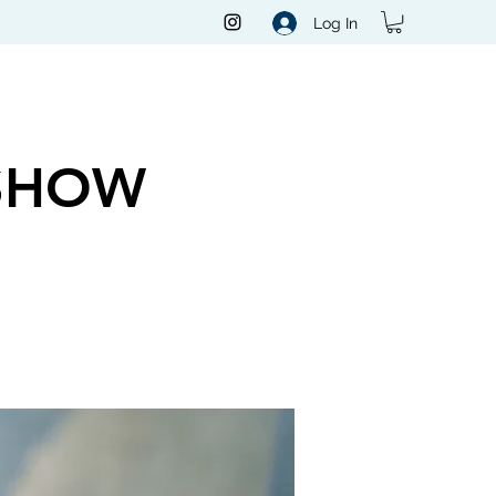
Log In
SHOW