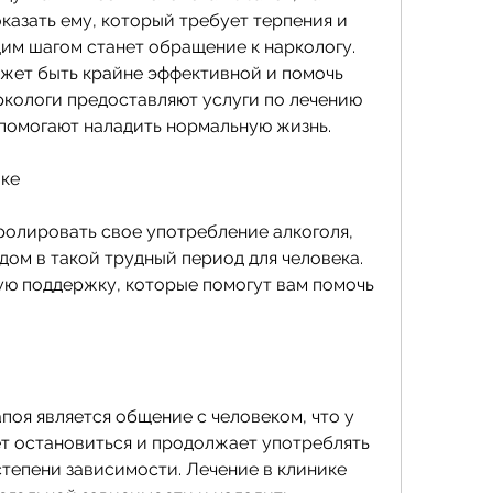
казать ему, который требует терпения и 
им шагом станет обращение к наркологу. 
жет быть крайне эффективной и помочь 
ркологи предоставляют услуги по лечению 
помогают наладить нормальную жизнь.
ике
ролировать свое употребление алкоголя, 
ом в такой трудный период для человека. 
ую поддержку, которые помогут вам помочь 
поя является общение с человеком, что у 
ет остановиться и продолжает употреблять 
степени зависимости. Лечение в клинике 