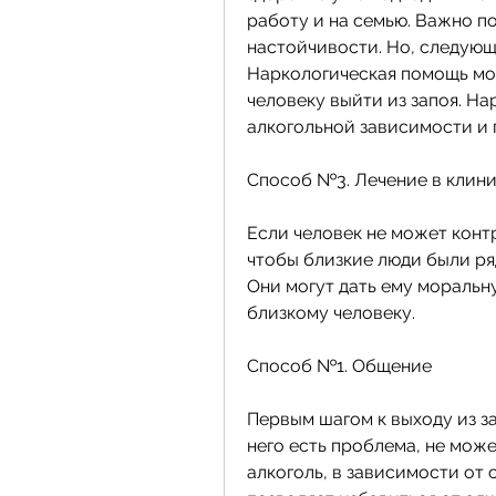
работу и на семью. Важно по
настойчивости. Но, следующ
Наркологическая помощь мо
человеку выйти из запоя. На
алкогольной зависимости и 
Способ №3. Лечение в клин
Если человек не может конт
чтобы близкие люди были ряд
Они могут дать ему моральн
близкому человеку.
Способ №1. Общение
Первым шагом к выходу из за
него есть проблема, не мож
алкоголь, в зависимости от 