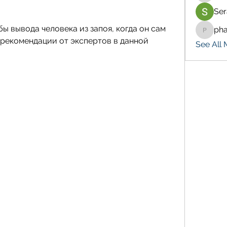
Ser
 вывода человека из запоя, когда он сам 
ph
pharma
 рекомендации от экспертов в данной 
See All 