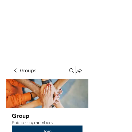
Groups
Group
Public
·
114 members
Join