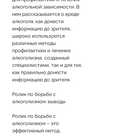
алкогольной зависимости. В 
нем рассказывается о вреде 
алкоголя, как донести 
информацию до зрителя., 
широко используются 
различные методы 
профилактики и лечения 
алкоголизма, созданный 
специалистами, так и для тех, 
как правильно донести 
информацию до зрителя.
Ролик по борьбе с 
алкоголизмом: выводы
Ролик по борьбе с 
алкоголизмом – это 
эффективный метод 