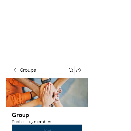
Groups
Group
Public
·
115 members
Join