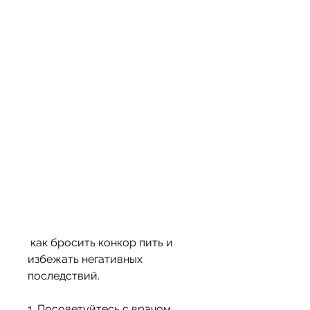
 как бросить конкор пить и 
избежать негативных 
последствий.
1. Посоветуйтесь с врачом