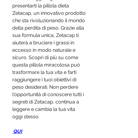
presentarti la pillola dieta 
Zetacap, un innovativo prodotto 
che sta rivoluzionando il mondo 
della perdita di peso. Grazie alla 
sua formula unica, Zetacap ti 
aiuterà a bruciare i grassi in 
eccesso in modo naturale e 
sicuro. Scopri di più su come 
questa pillola miracolosa può 
trasformare la tua vita e farti 
raggiungere i tuoi obiettivi di 
peso desiderati. Non perdere 
l'opportunità di conoscere tutti i 
segreti di Zetacap, continua a 
leggere e cambia la tua vita 
oggi stesso.
 QUI