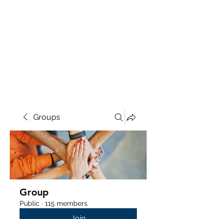
Groups
Group
Public
·
115 members
Join