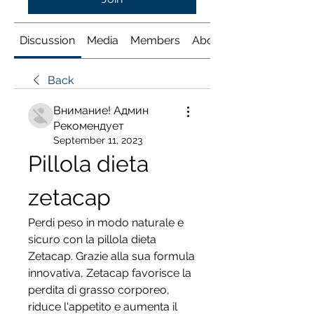
Discussion
Media
Members
About
Back
Внимание! Админ
Рекомендует
September 11, 2023
Pillola dieta 
zetacap
Perdi peso in modo naturale e 
sicuro con la pillola dieta 
Zetacap. Grazie alla sua formula 
innovativa, Zetacap favorisce la 
perdita di grasso corporeo, 
riduce l'appetito e aumenta il 