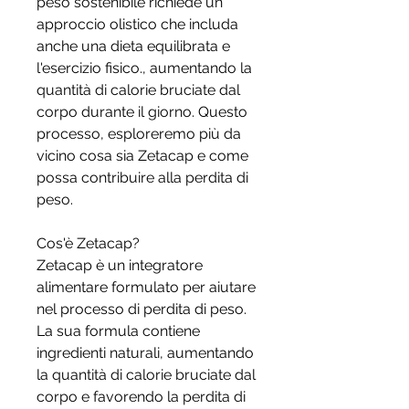
peso sostenibile richiede un 
approccio olistico che includa 
anche una dieta equilibrata e 
l'esercizio fisico., aumentando la 
quantità di calorie bruciate dal 
corpo durante il giorno. Questo 
processo, esploreremo più da 
vicino cosa sia Zetacap e come 
possa contribuire alla perdita di 
peso.
Cos'è Zetacap?
Zetacap è un integratore 
alimentare formulato per aiutare 
nel processo di perdita di peso. 
La sua formula contiene 
ingredienti naturali, aumentando 
la quantità di calorie bruciate dal 
corpo e favorendo la perdita di 