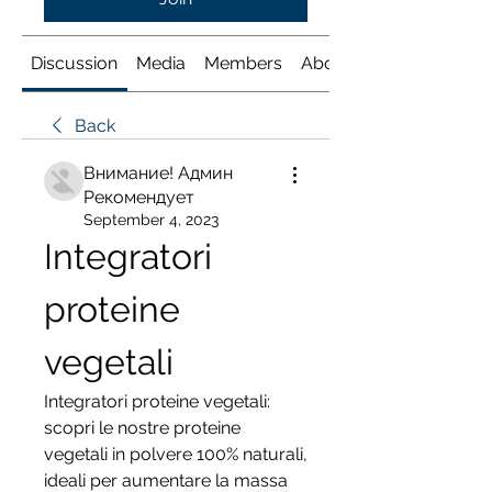
Discussion
Media
Members
About
Back
Внимание! Админ
Рекомендует
September 4, 2023
Integratori 
proteine 
vegetali
Integratori proteine vegetali: 
scopri le nostre proteine 
vegetali in polvere 100% naturali, 
ideali per aumentare la massa 