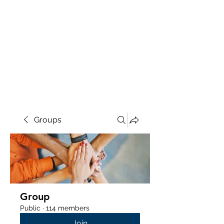
Groups
Group
Public
·
114 members
Join