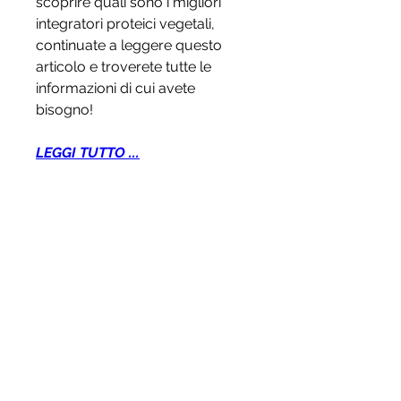
scoprire quali sono i migliori 
integratori proteici vegetali, 
continuate a leggere questo 
articolo e troverete tutte le 
informazioni di cui avete 
bisogno!
LEGGI TUTTO ...