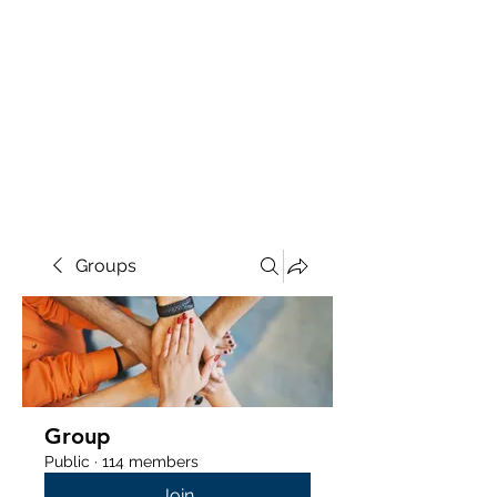
Groups
Group
Public
·
114 members
Join