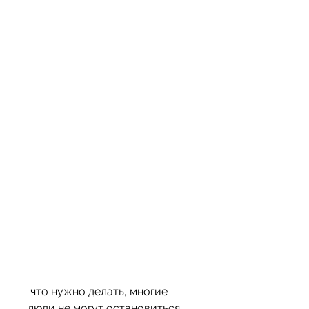
 что нужно делать, многие 
люди не могут остановиться 