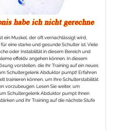
 ein Muskel, der oft vernachlässigt wird, 
r eine starke und gesunde Schulter ist. Viele 
 oder Instabilität in diesem Bereich und 
obleme effektiv angehen können. In diesem 
ösung vorstellen, die Ihr Training auf ein neues 
um Schultergelenk Abduktor pumpt! Erfahren 
lt trainieren können, um Ihre Schulterstabilität 
n vorzubeugen. Lesen Sie weiter, um 
zum Schultergelenk Abduktor pumpt Ihnen 
stärken und Ihr Training auf die nächste Stufe 