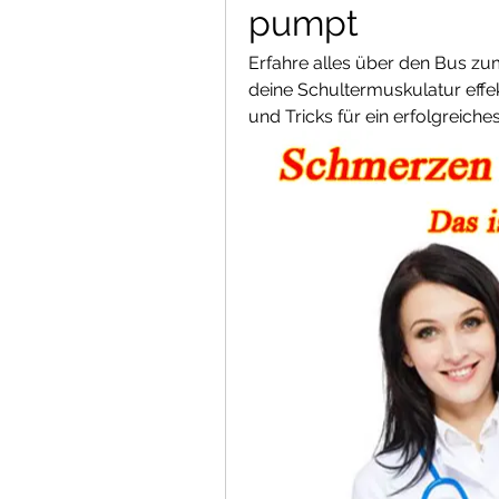
pumpt
Erfahre alles über den Bus zu
deine Schultermuskulatur effekt
und Tricks für ein erfolgreiches