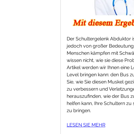
Der Schultergelenk Abduktor ist
jedoch von großer Bedeutung fü
Menschen kämpfen mit Schwäche
wissen nicht, wie sie diese Pr
Artikel werden wir Ihnen eine L
Level bringen kann: den Bus z
Sie, wie Sie diesen Muskel gezie
zu verbessern und Verletzunge
herauszufinden, wie der Bus 
helfen kann, Ihre Schultern zu 
zu bringen.
LESEN SIE MEHR