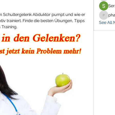
Ser
m Schultergelenk Abduktor pumpt und wie er 
ph
pharma
iv trainiert. Finde die besten Übungen, Tipps 
See All 
 Training.