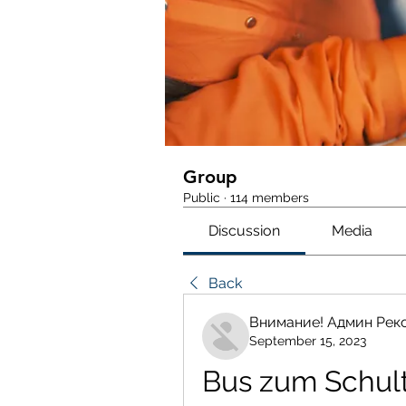
Group
Public
·
114 members
Discussion
Media
Back
Внимание! Админ Рек
September 15, 2023
Bus zum Schult