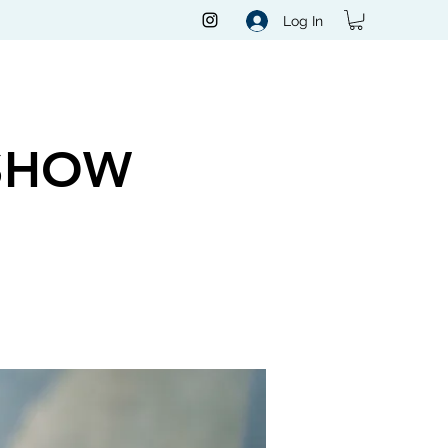
Log In
SHOW