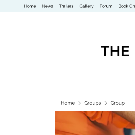
Home
News
Trailers
Gallery
Forum
Book On
THE
Home
Groups
Group