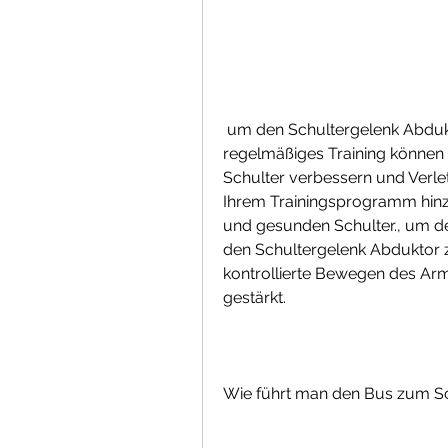
 um den Schultergelenk Abduktor zu trainieren und zu stärken. Durch 
regelmäßiges Training können Sie
Schulter verbessern und Verl
Ihrem Trainingsprogramm hinzu 
und gesunden Schulter., um de
den Schultergelenk Abduktor zu
kontrollierte Bewegen des Arms 
gestärkt.
Wie führt man den Bus zum S