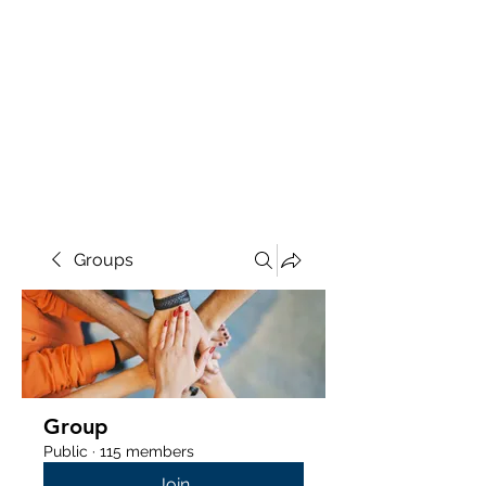
Groups
Group
Public
·
115 members
Join