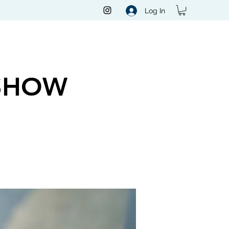
Log In
SHOW