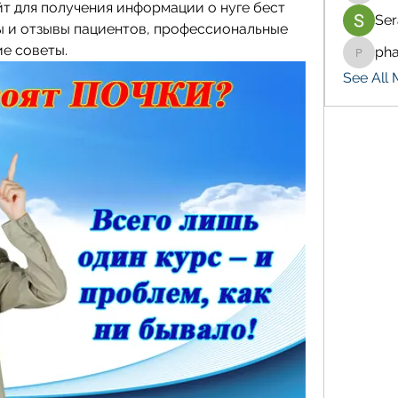
т для получения информации о нуге бест 
Ser
ы и отзывы пациентов, профессиональные 
е советы.
ph
pharma
See All 