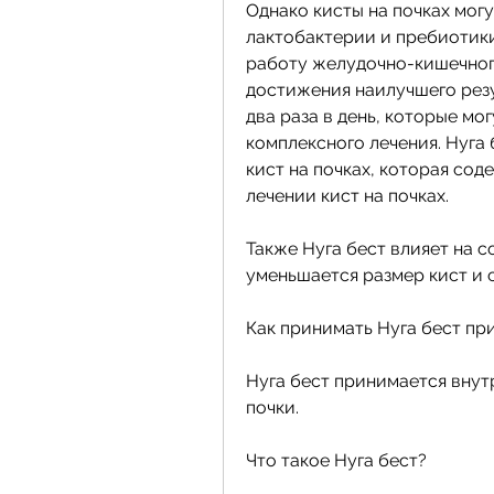
Однако кисты на почках могу
лактобактерии и пребиотики
работу желудочно-кишечного 
достижения наилучшего резу
два раза в день, которые мог
комплексного лечения. Нуга 
кист на почках, которая сод
лечении кист на почках.
Также Нуга бест влияет на 
уменьшается размер кист и 
Как принимать Нуга бест при
Нуга бест принимается внутрь
почки.
Что такое Нуга бест?