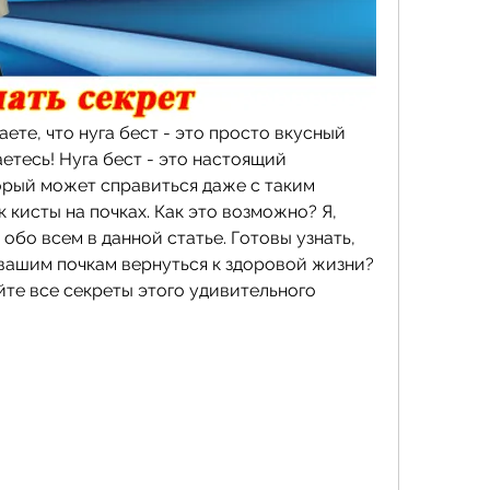
ете, что нуга бест - это просто вкусный 
етесь! Нуга бест - это настоящий 
орый может справиться даже с таким 
 кисты на почках. Как это возможно? Я, 
обо всем в данной статье. Готовы узнать, 
 вашим почкам вернуться к здоровой жизни? 
йте все секреты этого удивительного 