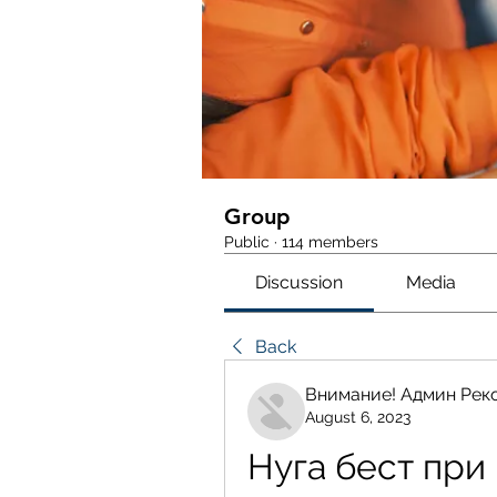
Group
Public
·
114 members
Discussion
Media
Back
Внимание! Админ Рек
August 6, 2023
Нуга бест при 