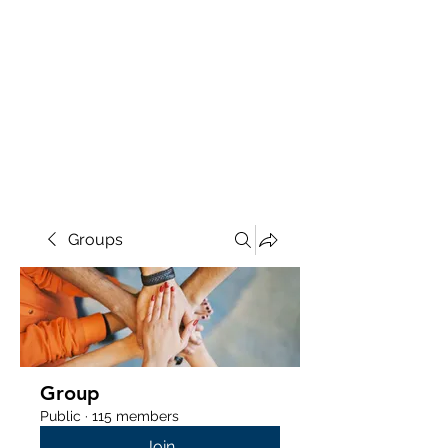
Groups
Group
Public
·
115 members
Join