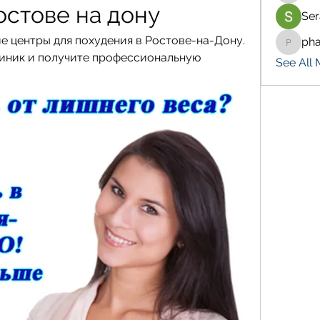
остове на дону
Ser
 центры для похудения в Ростове-на-Дону. 
ph
pharma
иник и получите профессиональную 
See All 