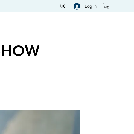
Log In
SHOW