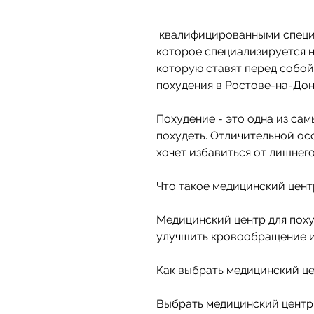
 квалифицированными специалистами и современным оборудованием, 
которое специализируется н
которую ставят перед собой
похудения в Ростове-на-До
Похудение - это одна из са
похудеть. Отличительной осо
хочет избавиться от лишнего
Что такое медицинский цент
Медицинский центр для поху
улучшить кровообращение и
Как выбрать медицинский це
Выбрать медицинский центр 