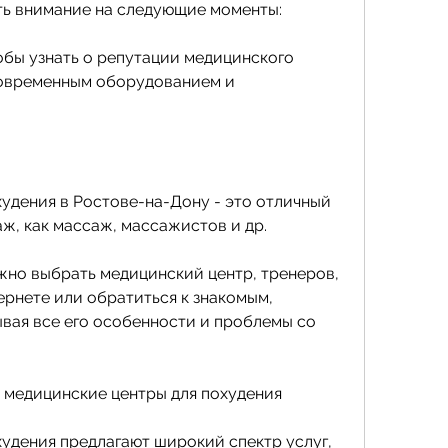
ть внимание на следующие моменты:
обы узнать о репутации медицинского 
современным оборудованием и 
удения в Ростове-на-Дону - это отличный 
аж, как массаж, массажистов и др.
жно выбрать медицинский центр, тренеров, 
рнете или обратиться к знакомым, 
вая все его особенности и проблемы со 
 медицинские центры для похудения
удения предлагают широкий спектр услуг, 