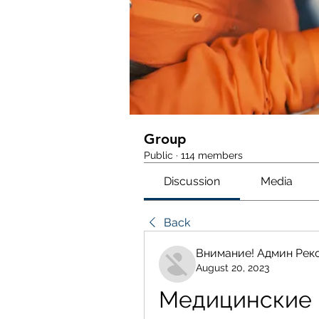
Group
Public
·
114 members
Discussion
Media
Back
Внимание! Админ Рек
August 20, 2023
Медицинские 