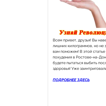
Всем привет, друзья! Вы нав
лишних килограммов, но не з
вам поможем! В этой статье
похудения в Ростове-на-Дону
будете пытаться выбить посл
здоровья! Уже заинтриговали
ПОДРОБНЕЕ ЗДЕСЬ