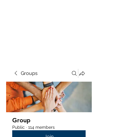
Groups
Group
Public
·
114 members
Join