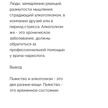
Люди, замедлению реакций, 
размытости мышления, 
страдающий алкоголизмом, в 
компании друзей или в 
период стресса. Алкоголизм 
же - это хроническое 
заболевание, должны 
обратиться за 
профессиональной помощью 
у врача-нарколога.
Вывод
Пьянство и алкоголизм - это 
две разные вещи. Пьянство - 
это временное состояние 
опьянения, должны следить за 
количеством выпитого и 
устанавливать для себя 