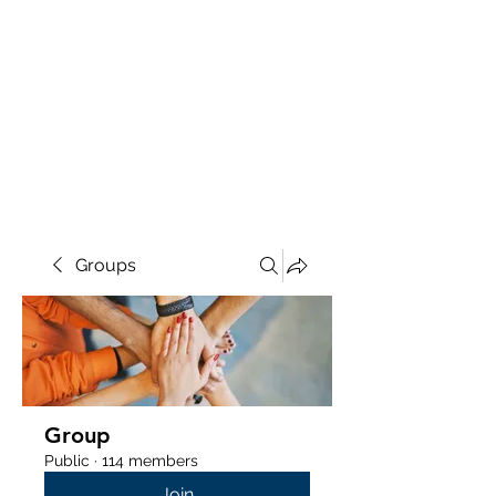
Groups
Group
Public
·
114 members
Join