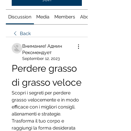
Discussion
Media
Members
About
Back
Внимание! Админ
Рекомендует
September 12, 2023
Perdere grasso 
di grasso veloce
Scopri i segreti per perdere 
grasso velocemente e in modo 
efficace con i migliori consigli, 
allenamenti e strategie. 
Trasforma il tuo corpo e 
raggiungi la forma desiderata 