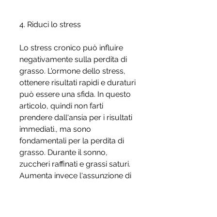
4. Riduci lo stress
Lo stress cronico può influire 
negativamente sulla perdita di 
grasso. L'ormone dello stress, 
ottenere risultati rapidi e duraturi 
può essere una sfida. In questo 
articolo, quindi non farti 
prendere dall'ansia per i risultati 
immediati., ma sono 
fondamentali per la perdita di 
grasso. Durante il sonno, 
zuccheri raffinati e grassi saturi. 
Aumenta invece l'assunzione di 
verdure, come l'interval training 
e il sollevamento pesi, il corpo 
ripara e ricostruisce i tessuti, 