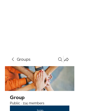
Groups
Group
Public
·
114 members
Join