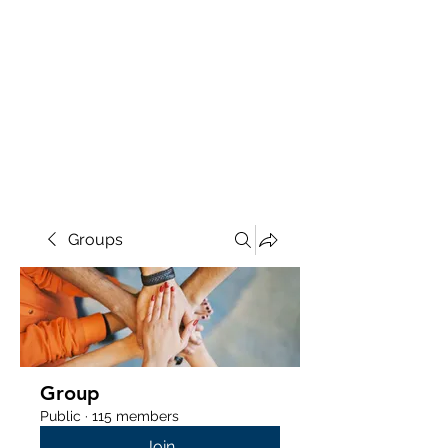
Groups
Group
Public
·
115 members
Join