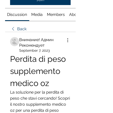
Discussion
Media
Members
About
Back
Внимание! Админ
Рекомендует
September 7, 2023
Perdita di peso 
supplemento 
medico oz
La soluzione per la perdita di 
peso che stavi cercando! Scopri 
il nostro supplemento medico 
oz per una perdita di peso 