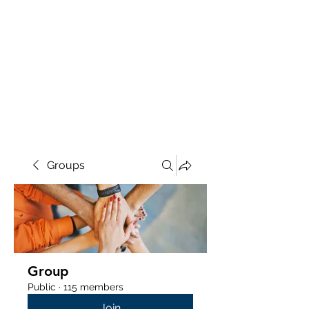
Groups
Group
Public
·
115 members
Join