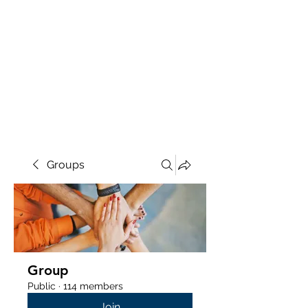
Groups
Group
Public
·
114 members
Join