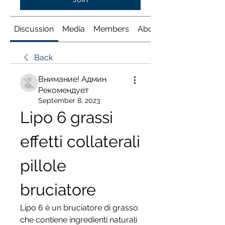
Discussion
Media
Members
About
Back
Внимание! Админ
Рекомендует
September 8, 2023
Lipo 6 grassi 
effetti collaterali 
pillole 
bruciatore
Lipo 6 è un bruciatore di grasso 
che contiene ingredienti naturali 