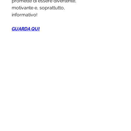
promette di essere divertente, 
motivante e, soprattutto, 
informativo!
GUARDA QUI